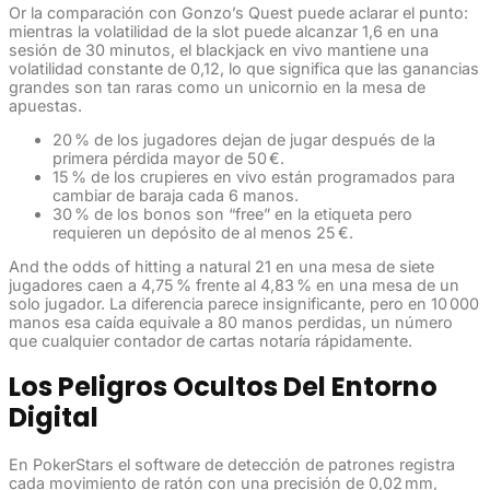
Or la comparación con Gonzo’s Quest puede aclarar el punto:
mientras la volatilidad de la slot puede alcanzar 1,6 en una
sesión de 30 minutos, el blackjack en vivo mantiene una
volatilidad constante de 0,12, lo que significa que las ganancias
grandes son tan raras como un unicornio en la mesa de
apuestas.
20 % de los jugadores dejan de jugar después de la
primera pérdida mayor de 50 €.
15 % de los crupieres en vivo están programados para
cambiar de baraja cada 6 manos.
30 % de los bonos son “free” en la etiqueta pero
requieren un depósito de al menos 25 €.
And the odds of hitting a natural 21 en una mesa de siete
jugadores caen a 4,75 % frente al 4,83 % en una mesa de un
solo jugador. La diferencia parece insignificante, pero en 10 000
manos esa caída equivale a 80 manos perdidas, un número
que cualquier contador de cartas notaría rápidamente.
Los Peligros Ocultos Del Entorno
Digital
En PokerStars el software de detección de patrones registra
cada movimiento de ratón con una precisión de 0,02 mm,