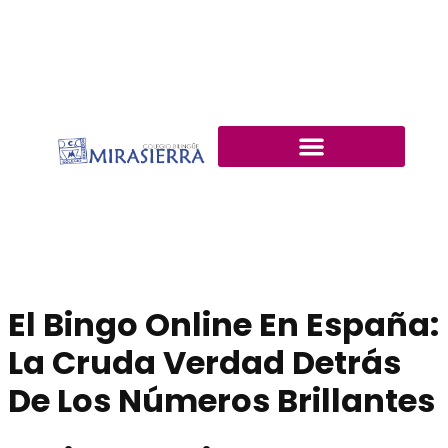
¿QUÉ ES MIRASIERRA?
El Bingo Online En España:
La Cruda Verdad Detrás
De Los Números Brillantes