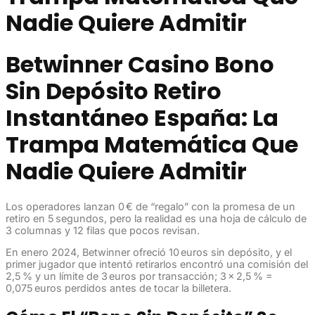
Nadie Quiere Admitir
Betwinner Casino Bono
Sin Depósito Retiro
Instantáneo España: La
Trampa Matemática Que
Nadie Quiere Admitir
Los operadores lanzan 0 € de “regalo” con la promesa de un
retiro en 5 segundos, pero la realidad es una hoja de cálculo de
3 columnas y 12 filas que pocos revisan.
En enero 2024, Betwinner ofreció 10 euros sin depósito, y el
primer jugador que intentó retirarlos encontró una comisión del
2,5 % y un límite de 3 euros por transacción; 3 × 2,5 % =
0,075 euros perdidos antes de tocar la billetera.