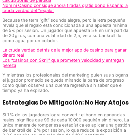
calculadoras de pérdida
Nomini Casino consigue ahora tiradas gratis bono España: la
cruda verdad del “regalo”
Because the term “gift” sounds alegre, pero la letra pequeña
revela que el regalo está condicionada a una apuesta mínima
de 5 € por sesión. Un jugador que apuesta 5 € en una partida
de 20 giros, con una volatilidad de 2,5, verá su bankroll fluir
como agua por un colador.
La cruda verdad detrás de la mejor app de casino para ganar
dinero real
Los “casinos con Skrill” que prometen velocidad y entregan
pereza
Y mientras los profesionales del marketing pulen sus slogans,
el jugador promedio se queda mirando la barra de progreso
como quien observa una cuenta regresiva sin saber que el
tiempo ya ha expirado.
Estrategias De Mitigación: No Hay Atajos
Si 1 % de los jugadores logra convertir el bono en ganancias
reales, significa que 99 de cada 10 000 seguirán sin dinero. La
única manera de romper esa estadística es aplicar una gestión
de bankroll del 2 % por sesión, lo que reduce la exposición a