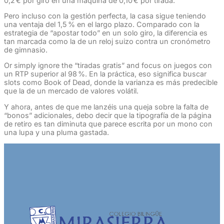
0,2 € por giro en una máquina de 0,10 € por tirada.
Pero incluso con la gestión perfecta, la casa sigue teniendo
una ventaja del 1,5 % en el largo plazo. Comparado con la
estrategia de “apostar todo” en un solo giro, la diferencia es
tan marcada como la de un reloj suizo contra un cronómetro
de gimnasio.
Or simply ignore the “tiradas gratis” and focus on juegos con
un RTP superior al 98 %. En la práctica, eso significa buscar
slots como Book of Dead, donde la varianza es más predecible
que la de un mercado de valores volátil.
Y ahora, antes de que me lanzéis una queja sobre la falta de
“bonos” adicionales, debo decir que la tipografía de la página
de retiro es tan diminuta que parece escrita por un mono con
una lupa y una pluma gastada.