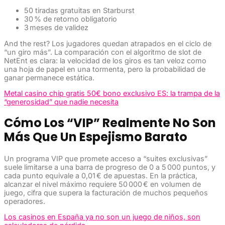
50 tiradas gratuitas en Starburst
30 % de retorno obligatorio
3 meses de validez
And the rest? Los jugadores quedan atrapados en el ciclo de
“un giro más”. La comparación con el algoritmo de slot de
NetEnt es clara: la velocidad de los giros es tan veloz como
una hoja de papel en una tormenta, pero la probabilidad de
ganar permanece estática.
Metal casino chip gratis 50€ bono exclusivo ES: la trampa de la
“generosidad” que nadie necesita
Cómo Los “VIP” Realmente No Son
Más Que Un Espejismo Barato
Un programa VIP que promete acceso a “suites exclusivas”
suele limitarse a una barra de progreso de 0 a 5 000 puntos, y
cada punto equivale a 0,01 € de apuestas. En la práctica,
alcanzar el nivel máximo requiere 50 000 € en volumen de
juego, cifra que supera la facturación de muchos pequeños
operadores.
Los casinos en España ya no son un juego de niños, son