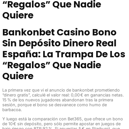
“regalos” Que Nadie
Quiere
Bankonbet Casino Bono
Sin Depósito Dinero Real
España: La Trampa De Los
“regalos” Que Nadie
Quiere
La primera vez que vi el anuncio de bankonbet prometiendo
“dinero gratis”, calculé el valor real: 0,00 € en ganancias netas.
15 % de los nuevos jugadores abandonan tras la primera
sesión, porque el bono se desvanece como humo de
barbacoa.
Y luego está la comparación con Bet365, que ofrece un bono
de 10 € sin depósito, pero sólo permite apostar en juegos de
bajo riesgo con RTP 92 %. Si apuestas 5 € en Starburst, que