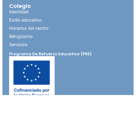
Colegio
Identidad
Estilo educativo
Horarios del centro
Bilingüismo
Servicios
Programa De Refuerzo Educativo (PRE)
Este Centro Ha Participado En El Desarrollo Del Programa De
Refuerzo Educativo (PRE) Atendiendo A Alumnado De Primaria
Y Secundaria Durante Los Cursos 2017 / 18, 2019 / 20, 2021 / 22,
2023 / 24, 2025 / 26. Cofinanciado Por La Unión Europea – FSE+.