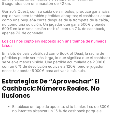
5 segundos con una maratón de 42 km.
Gonzo’s Quest, con su caída de símbolos, produce ganancias
explosivas pero también pérdidas abruptas; el cashback actúa
como una pequeña curita después de la trompeta de la caída,
no como una solución. Un jugador que gana 500 € y pierde
600 € en la misma sesión recibirá, con un 7 % de cashback,
apenas 7 € de consuelo.
Los casinos cripto sin depósito son una trampa de números
falsos
En slots de baja volatilidad como Book of Dead, la racha de
pérdidas puede ser más larga, lo que significa que el cashback
se vuelve menos visible. Una pérdida acumulada de 2 000 €
con un 6 % de devolución equivale a 120 €, pero el jugador
necesita apostar 5 000 € para activar la cláusula.
Estrategias De “aprovechar” El
Cashback: Números Reales, No
Ilusiones
Establece un tope de apuesta: si tu bankroll es de 300 €,
no intentes alcanzar un 15 % de cashback porque el