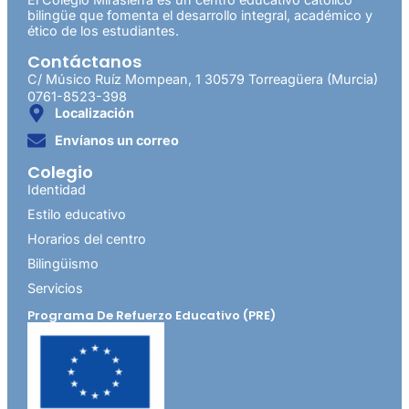
bilingüe que fomenta el desarrollo integral, académico y
ético de los estudiantes.
Contáctanos
C/ Músico Ruíz Mompean, 1 30579 Torreagüera (Murcia)
0761-8523-398
Localización
Envíanos un correo
Colegio
Identidad
Estilo educativo
Horarios del centro
Bilingüismo
Servicios
Programa De Refuerzo Educativo (PRE)